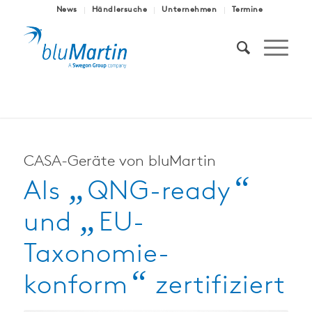
News
Händlersuche
Unternehmen
Termine
CASA-Geräte von bluMartin
„
“
Als
QNG-ready
„
und
EU-
Taxonomie-
“
konform
zertifiziert