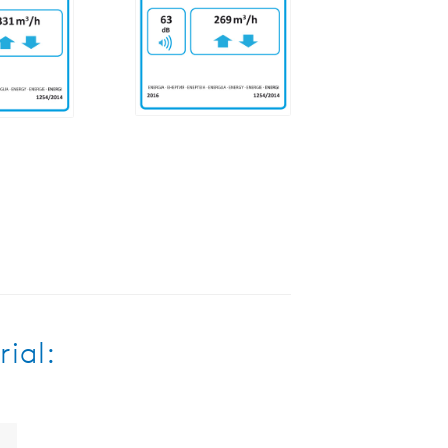
rial: