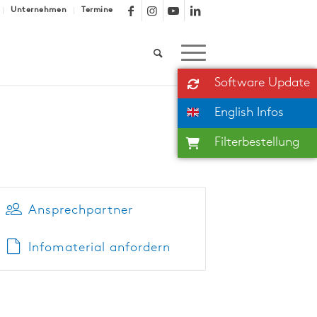
Unternehmen
Termine
Software Update
English Infos
Filterbestellung
Ansprechpartner
Infomaterial anfordern