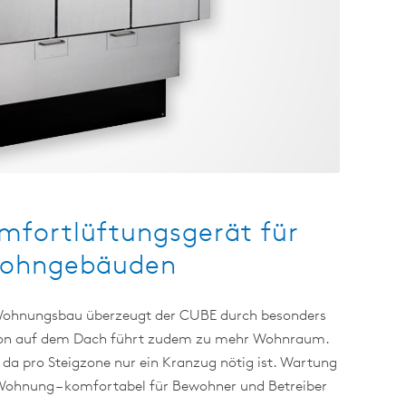
mfortlüftungsgerät für
 Wohngebäuden
 Wohnungsbau überzeugt der CUBE durch besonders
lation auf dem Dach führt zudem zu mehr Wohnraum.
 da pro Steigzone nur ein Kranzug nötig ist. Wartung
 Wohnung – komfortabel für Bewohner und Betreiber