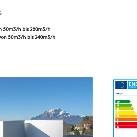
%
on 50m3/h bis 280m3/h
 von 50m3/h bis 240m3/h