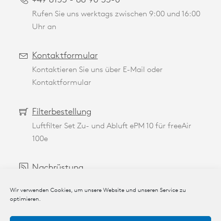
+49 8153 - 88 90 33-0
Rufen Sie uns werktags zwischen 9:00 und 16:00
Uhr an
Kontaktformular
Kontaktieren Sie uns über E-Mail oder
Kontaktformular
Filterbestellung
Luftfilter Set Zu- und Abluft ePM 10 für freeAir
100e
Nachrüstung
Unkomplizierte Nachrüstung Ihrer Geräte
Wir verwenden Cookies, um unsere Website und unseren Service zu
optimieren.