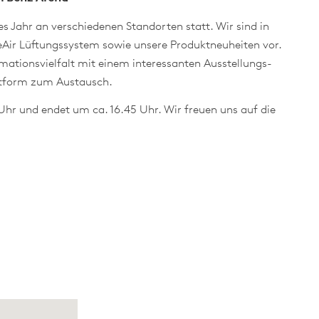
s Jahr an verschiedenen Standorten statt. Wir sind in
eeAir Lüftungssystem sowie unsere Produktneuheiten vor.
rmationsvielfalt mit einem interessanten Ausstellungs-
ttform zum Austausch.
Uhr und endet um ca. 16.45 Uhr. Wir freuen uns auf die