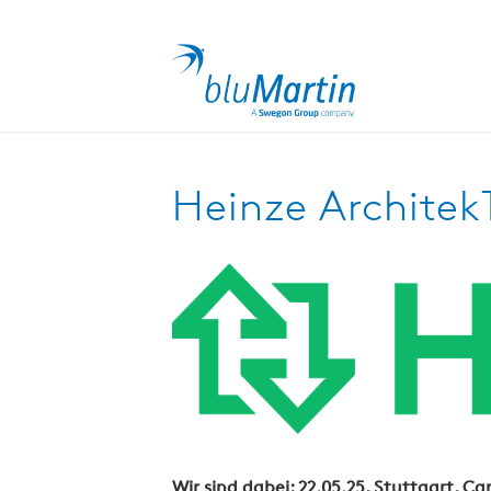
Heinze Architek
Wir sind dabei: 22.05.25, Stuttgart, Ca