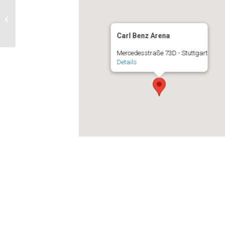
GETEC 2025
Carl Benz Arena
Mercedesstraße 73D - Stuttgart
Details