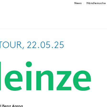
News
Händlersuche
TOUR, 22.05.25
rl Benz Arena