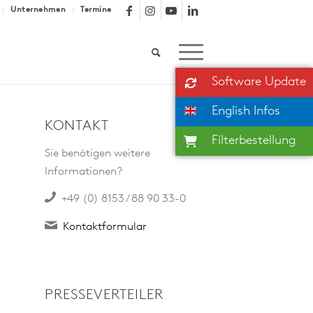
Unternehmen
Termine
Software Update
English Infos
KONTAKT
Filterbestellung
Sie benötigen weitere
Informationen?
+49 (0) 8153 / 88 90 33-0
Kontaktformular
PRESSEVERTEILER