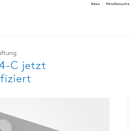
News
Händlersuche
üftung
-C jetzt
fiziert