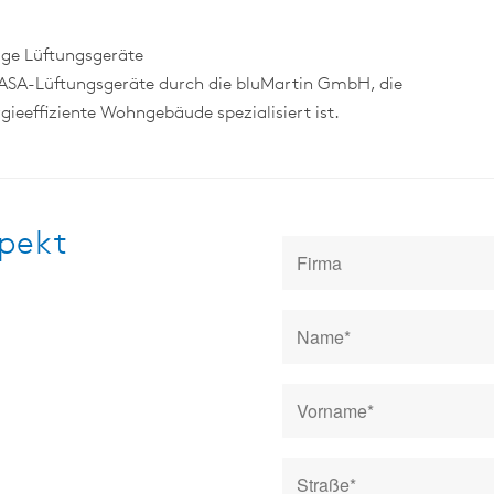
ige Lüftungsgeräte
 CASA-Lüftungsgeräte durch die bluMartin GmbH, die
gieeffiziente Wohngebäude spezialisiert ist.
spekt