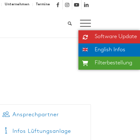
Unternehmen
Termine
Software Update
English Infos
Filterbestellung
Ansprechpartner
Infos Lüftungsanlage