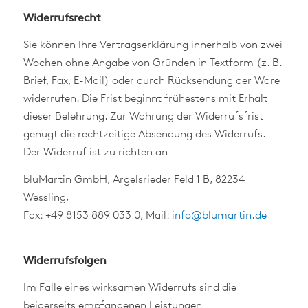
Widerrufsrecht
Sie können Ihre Vertragserklärung innerhalb von zwei
Wochen ohne Angabe von Gründen in Textform (z. B.
Brief, Fax, E-Mail) oder durch Rücksendung der Ware
widerrufen. Die Frist beginnt frühestens mit Erhalt
dieser Belehrung. Zur Wahrung der Widerrufsfrist
genügt die rechtzeitige Absendung des Widerrufs.
Der Widerruf ist zu richten an
bluMartin GmbH, Argelsrieder Feld 1 B, 82234
Wessling,
Fax: +49 8153 889 033 0, Mail:
info@blumartin.de
Widerrufsfolgen
Im Falle eines wirksamen Widerrufs sind die
beiderseits empfangenen Leistungen