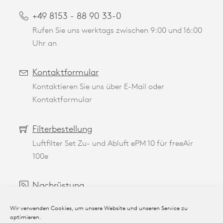
+49 8153 - 88 90 33-0
Rufen Sie uns werktags zwischen 9:00 und 16:00
Uhr an
Kontaktformular
Kontaktieren Sie uns über E-Mail oder
Kontaktformular
Filterbestellung
Luftfilter Set Zu- und Abluft ePM 10 für freeAir
100e
Nachrüstung
Unkomplizierte Nachrüstung Ihrer Geräte
Wir verwenden Cookies, um unsere Website und unseren Service zu
optimieren.